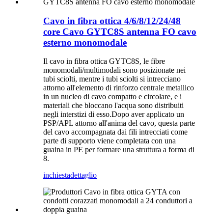
Cavo in fibra ottica 4/6/8/12/24/48
core Cavo GYTC8S antenna FO cavo
esterno monomodale
Il cavo in fibra ottica GYTC8S, le fibre
monomodali/multimodali sono posizionate nei
tubi sciolti, mentre i tubi sciolti si intrecciano
attorno all'elemento di rinforzo centrale metallico
in un nucleo di cavo compatto e circolare, e i
materiali che bloccano l'acqua sono distribuiti
negli interstizi di esso.Dopo aver applicato un
PSP/APL attorno all'anima del cavo, questa parte
del cavo accompagnata dai fili intrecciati come
parte di supporto viene completata con una
guaina in PE per formare una struttura a forma di
8.
inchiesta
dettaglio