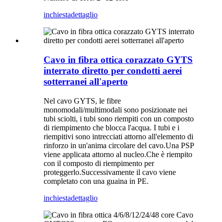
inchiesta
dettaglio
Cavo in fibra ottica corazzato GYTS
interrato diretto per condotti aerei
sotterranei all'aperto
Nel cavo GYTS, le fibre
monomodali/multimodali sono posizionate nei
tubi sciolti, i tubi sono riempiti con un composto
di riempimento che blocca l'acqua. I tubi e i
riempitivi sono intrecciati attorno all'elemento di
rinforzo in un'anima circolare del cavo.Una PSP
viene applicata attorno al nucleo.Che è riempito
con il composto di riempimento per
proteggerlo.Successivamente il cavo viene
completato con una guaina in PE.
inchiesta
dettaglio