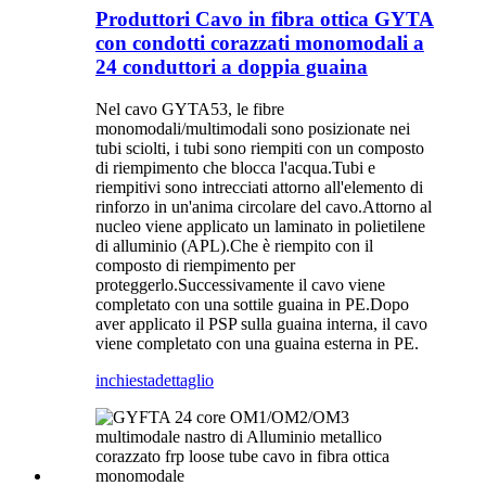
Produttori Cavo in fibra ottica GYTA
con condotti corazzati monomodali a
24 conduttori a doppia guaina
Nel cavo GYTA53, le fibre
monomodali/multimodali sono posizionate nei
tubi sciolti, i tubi sono riempiti con un composto
di riempimento che blocca l'acqua.Tubi e
riempitivi sono intrecciati attorno all'elemento di
rinforzo in un'anima circolare del cavo.Attorno al
nucleo viene applicato un laminato in polietilene
di alluminio (APL).Che è riempito con il
composto di riempimento per
proteggerlo.Successivamente il cavo viene
completato con una sottile guaina in PE.Dopo
aver applicato il PSP sulla guaina interna, il cavo
viene completato con una guaina esterna in PE.
inchiesta
dettaglio