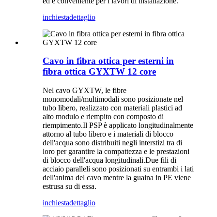
ed è conveniente per i lavori di installazione.
inchiesta
dettaglio
Cavo in fibra ottica per esterni in
fibra ottica GYXTW 12 core
Nel cavo GYXTW, le fibre
monomodali/multimodali sono posizionate nel
tubo libero, realizzato con materiali plastici ad
alto modulo e riempito con composto di
riempimento.Il PSP è applicato longitudinalmente
attorno al tubo libero e i materiali di blocco
dell'acqua sono distribuiti negli interstizi tra di
loro per garantire la compattezza e le prestazioni
di blocco dell'acqua longitudinali.Due fili di
acciaio paralleli sono posizionati su entrambi i lati
dell'anima del cavo mentre la guaina in PE viene
estrusa su di essa.
inchiesta
dettaglio