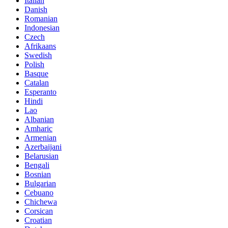
Italian
Danish
Romanian
Indonesian
Czech
Afrikaans
Swedish
Polish
Basque
Catalan
Esperanto
Hindi
Lao
Albanian
Amharic
Armenian
Azerbaijani
Belarusian
Bengali
Bosnian
Bulgarian
Cebuano
Chichewa
Corsican
Croatian