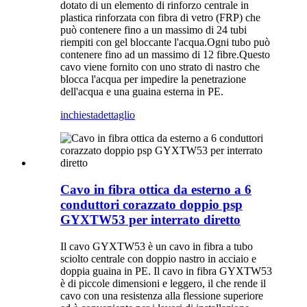
dotato di un elemento di rinforzo centrale in
plastica rinforzata con fibra di vetro (FRP) che
può contenere fino a un massimo di 24 tubi
riempiti con gel bloccante l'acqua.Ogni tubo può
contenere fino ad un massimo di 12 fibre.Questo
cavo viene fornito con uno strato di nastro che
blocca l'acqua per impedire la penetrazione
dell'acqua e una guaina esterna in PE.
inchiesta
dettaglio
Cavo in fibra ottica da esterno a 6
conduttori corazzato doppio psp
GYXTW53 per interrato diretto
Il cavo GYXTW53 è un cavo in fibra a tubo
sciolto centrale con doppio nastro in acciaio e
doppia guaina in PE. Il cavo in fibra GYXTW53
è di piccole dimensioni e leggero, il che rende il
cavo con una resistenza alla flessione superiore