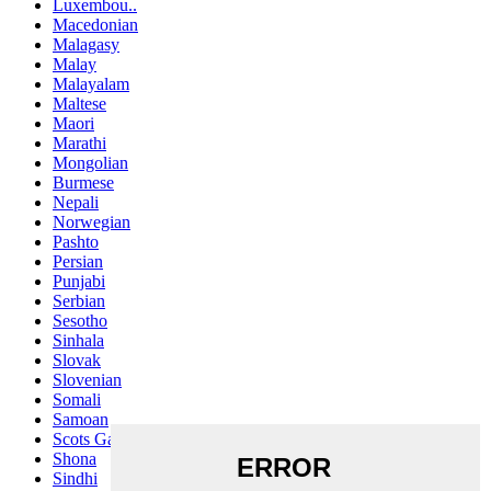
Luxembou..
Macedonian
Malagasy
Malay
Malayalam
Maltese
Maori
Marathi
Mongolian
Burmese
Nepali
Norwegian
Pashto
Persian
Punjabi
Serbian
Sesotho
Sinhala
Slovak
Slovenian
Somali
Samoan
Scots Gaelic
Shona
Sindhi