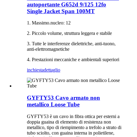
autoportante G652d 9/125 12fo
Single Jacket Span 100MT
1. Massimo.nucleo: 12
2. Piccolo volume, struttura leggera e stabile
3. Tutte le interferenze dielettriche, anti-tuono,
anti-elettromagnetiche
4. Prestazioni meccaniche e ambientali superiori
inchiesta
dettaglio
GYFTY53 Cavo armato non
metallico Loose Tube
GYFTY53 è un cavo in fibra ottica per esterni a
doppia guaina di elemento di resistenza non
metallico, tipo di riempimento a trefolo a strato di
tubo sciolto, con guaina interna in polietilene,