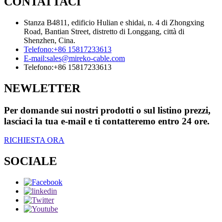
CONTATTACI
Stanza B4811, edificio Hulian e shidai, n. 4 di Zhongxing
Road, Bantian Street, distretto di Longgang, città di
Shenzhen, Cina.
Telefono:
+86 15817233613
E-mail:
sales@mireko-cable.com
Telefono:
+86 15817233613
NEWLETTER
Per domande sui nostri prodotti o sul listino prezzi,
lasciaci la tua e-mail e ti contatteremo entro 24 ore.
RICHIESTA ORA
SOCIALE