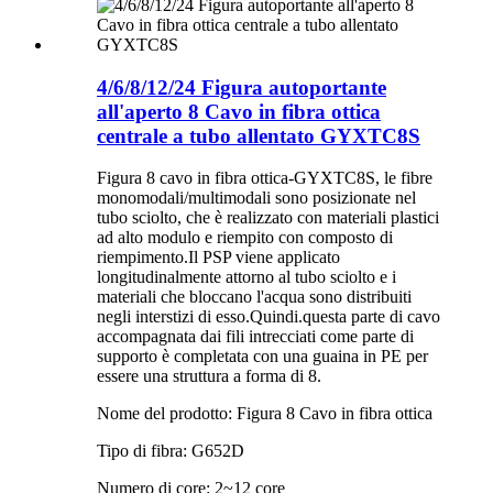
4/6/8/12/24 Figura autoportante
all'aperto 8 Cavo in fibra ottica
centrale a tubo allentato GYXTC8S
Figura 8 cavo in fibra ottica-GYXTC8S, le fibre
monomodali/multimodali sono posizionate nel
tubo sciolto, che è realizzato con materiali plastici
ad alto modulo e riempito con composto di
riempimento.Il PSP viene applicato
longitudinalmente attorno al tubo sciolto e i
materiali che bloccano l'acqua sono distribuiti
negli interstizi di esso.Quindi.questa parte di cavo
accompagnata dai fili intrecciati come parte di
supporto è completata con una guaina in PE per
essere una struttura a forma di 8.
Nome del prodotto: Figura 8 Cavo in fibra ottica
Tipo di fibra: G652D
Numero di core: 2~12 core