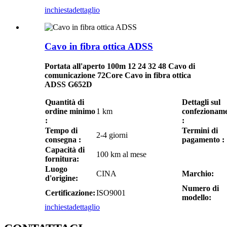
inchiesta
dettaglio
Cavo in fibra ottica ADSS
Portata all'aperto 100m 12 24 32 48 Cavo di
comunicazione 72Core Cavo in fibra ottica
ADSS G652D
Quantità di
Dettagli sul
ordine minimo
1 km
confezionam
:
:
Tempo di
Termini di
2-4 giorni
consegna :
pagamento :
Capacità di
100 km al mese
fornitura:
Luogo
CINA
Marchio:
d'origine:
Numero di
Certificazione:
ISO9001
modello:
inchiesta
dettaglio