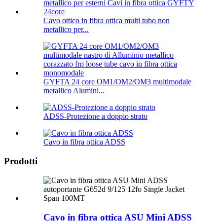
Cavo ottico in fibra ottica multi tubo non
metallico per...
GYFTA 24 core OM1/OM2/OM3 multimodale
metallico Alumini...
ADSS-Protezione a doppio strato
Cavo in fibra ottica ADSS
Prodotti
Cavo in fibra ottica ASU Mini ADSS