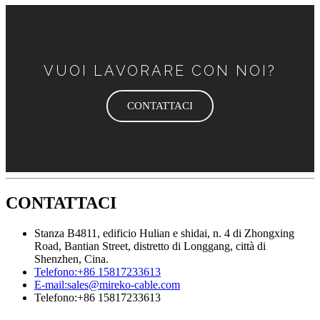
VUOI LAVORARE CON NOI?
CONTATTACI
CONTATTACI
Stanza B4811, edificio Hulian e shidai, n. 4 di Zhongxing
Road, Bantian Street, distretto di Longgang, città di
Shenzhen, Cina.
Telefono:
+86 15817233613
E-mail:
sales@mireko-cable.com
Telefono:
+86 15817233613