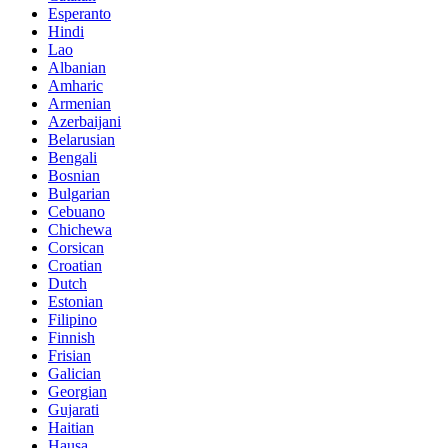
Esperanto
Hindi
Lao
Albanian
Amharic
Armenian
Azerbaijani
Belarusian
Bengali
Bosnian
Bulgarian
Cebuano
Chichewa
Corsican
Croatian
Dutch
Estonian
Filipino
Finnish
Frisian
Galician
Georgian
Gujarati
Haitian
Hausa