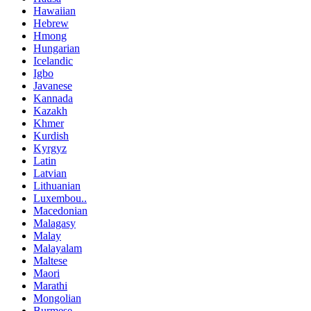
Hawaiian
Hebrew
Hmong
Hungarian
Icelandic
Igbo
Javanese
Kannada
Kazakh
Khmer
Kurdish
Kyrgyz
Latin
Latvian
Lithuanian
Luxembou..
Macedonian
Malagasy
Malay
Malayalam
Maltese
Maori
Marathi
Mongolian
Burmese