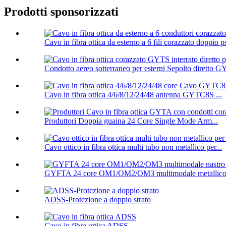
Prodotti sponsorizzati
Cavo in fibra ottica da esterno a 6 fili corazzato doppio ps
Condotto aereo sotterraneo per esterni Sepolto diretto G
Cavo in fibra ottica 4/6/8/12/24/48 antenna GYTC8S ...
Produttori Doppia guaina 24 Core Single Mode Arm...
Cavo ottico in fibra ottica multi tubo non metallico per...
GYFTA 24 core OM1/OM2/OM3 multimodale metallico 
ADSS-Protezione a doppio strato
Cavo in fibra ottica ADSS